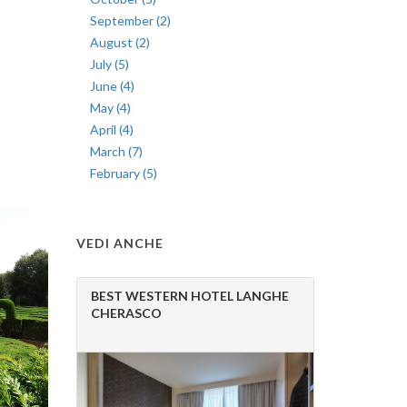
September (2)
August (2)
July (5)
June (4)
May (4)
April (4)
March (7)
February (5)
VEDI ANCHE
BEST WESTERN HOTEL LANGHE
CHERASCO