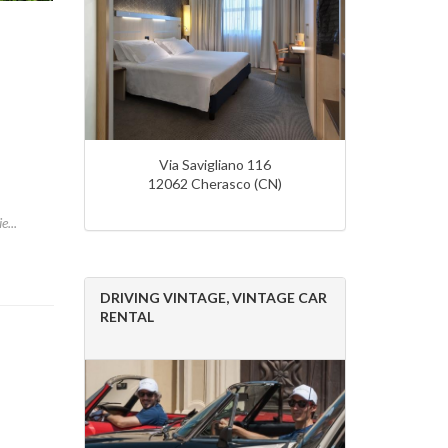
Via Savigliano 116
12062 Cherasco (CN)
e...
DRIVING VINTAGE, VINTAGE CAR
RENTAL