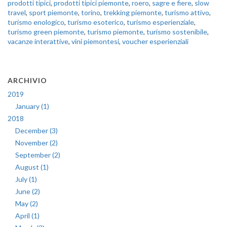
prodotti tipici
,
prodotti tipici piemonte
,
roero
,
sagre e fiere
,
slow
travel
,
sport piemonte
,
torino
,
trekking piemonte
,
turismo attivo
,
turismo enologico
,
turismo esoterico
,
turismo esperienziale
,
turismo green piemonte
,
turismo piemonte
,
turismo sostenibile
,
vacanze interattive
,
vini piemontesi
,
voucher esperienziali
ARCHIVIO
2019
January (1)
2018
December (3)
November (2)
September (2)
August (1)
July (1)
June (2)
May (2)
April (1)