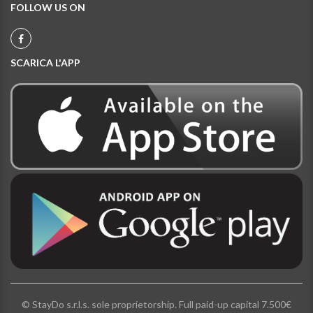
FOLLOW US ON
SCARICA L'APP
© StayDo s.r.l.s. sole proprietorship. Full paid-up capital 7.500€