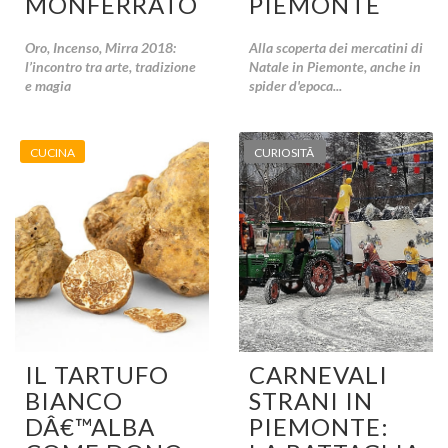
MONFERRATO
PIEMONTE
Oro, Incenso, Mirra 2018:
Alla scoperta dei mercatini di
l’incontro tra arte, tradizione
Natale in Piemonte, anche in
e magia
spider d'epoca...
CUCINA
CURIOSITÃ
IL TARTUFO
CARNEVALI
BIANCO
STRANI IN
DÂ€™ALBA
PIEMONTE: