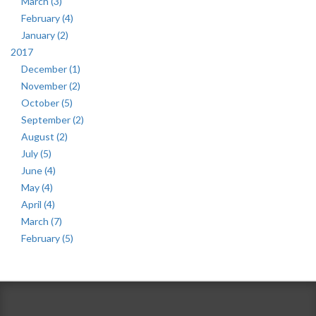
March (3)
February (4)
January (2)
2017
December (1)
November (2)
October (5)
September (2)
August (2)
July (5)
June (4)
May (4)
April (4)
March (7)
February (5)