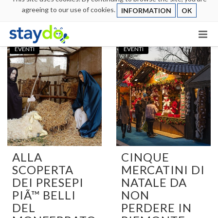
agreeing to our use of cookies.
INFORMATION
OK
EVENTI
EVENTI
ALLA
CINQUE
SCOPERTA
MERCATINI DI
DEI PRESEPI
NATALE DA
PIÃ™ BELLI
NON
DEL
PERDERE IN