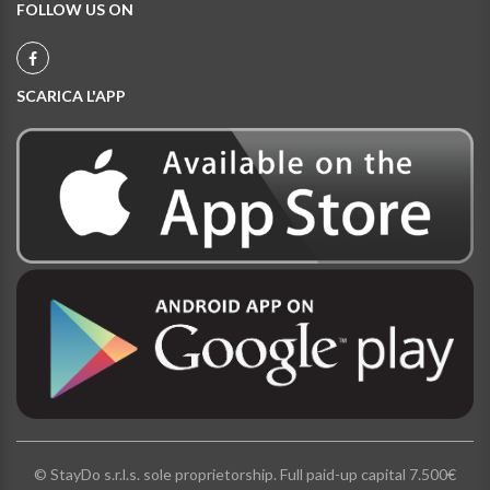
FOLLOW US ON
SCARICA L'APP
© StayDo s.r.l.s. sole proprietorship. Full paid-up capital 7.500€