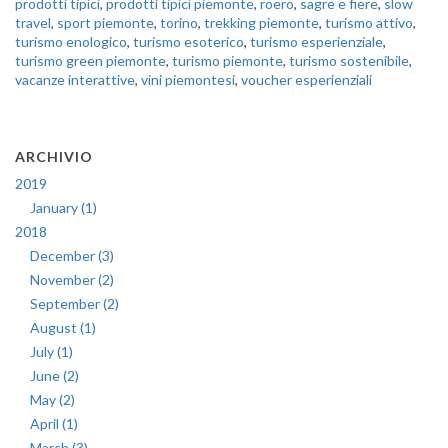
prodotti tipici
,
prodotti tipici piemonte
,
roero
,
sagre e fiere
,
slow
travel
,
sport piemonte
,
torino
,
trekking piemonte
,
turismo attivo
,
turismo enologico
,
turismo esoterico
,
turismo esperienziale
,
turismo green piemonte
,
turismo piemonte
,
turismo sostenibile
,
vacanze interattive
,
vini piemontesi
,
voucher esperienziali
ARCHIVIO
2019
January (1)
2018
December (3)
November (2)
September (2)
August (1)
July (1)
June (2)
May (2)
April (1)
March (3)